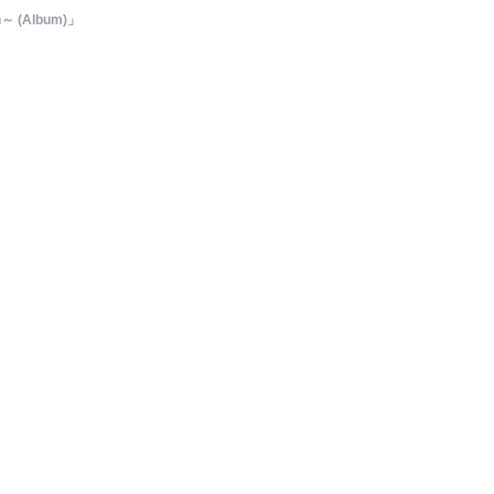
～ (Album)」