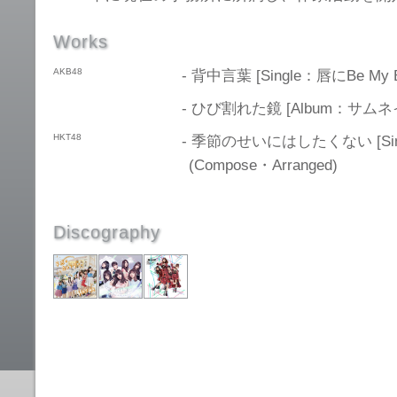
Works
AKB48
- 背中言葉 [Single：唇にBe My Bab
- ひび割れた鏡 [Album：サムネイル -
HKT48
- 季節のせいにはしたくない [Sing
(Compose・Arranged)
Discography